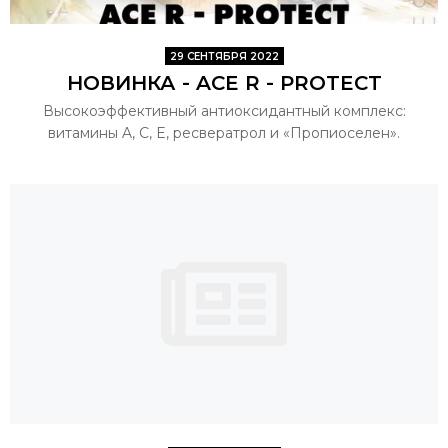
29 СЕНТЯБРЯ 2022
НОВИНКА - ACE R - PROTECT
Высокоэффективный антиоксидантный комплекс:
витамины A, C, E, ресвератрол и «Пропиоселен».