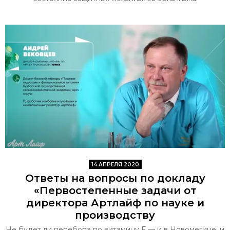
14 АПРЕЛЯ 2020
Ответы на вопросы по докладу
«Первостепенные задачи от
директора Артлайф по науке и
производству
Не будет ли перебора по витамину Е — и в Новомегине, и