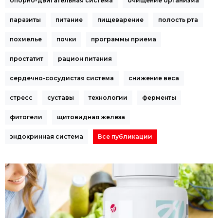
опорно-двигательная система
очищение организма
паразиты
питание
пищеварение
полость рта
похмелье
почки
программы приема
простатит
рацион питания
сердечно-сосудистая система
снижение веса
стресс
суставы
технологии
ферменты
фитогели
щитовидная железа
эндокринная система
Все публикации