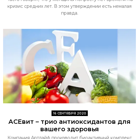
кризис средних лет. В этом утверждении есть немалая
правда.
16 СЕНТЯБРЯ 2020
АСЕвит – трио антиоксидантов для
вашего здоровья
Компания Артлайф производит биоактивный комплекс