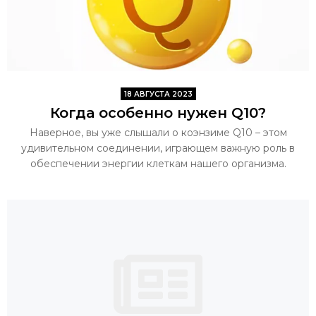
18 АВГУСТА 2023
Когда особенно нужен Q10?
Наверное, вы уже слышали о коэнзиме Q10 – этом
удивительном соединении, играющем важную роль в
обеспечении энергии клеткам нашего организма.