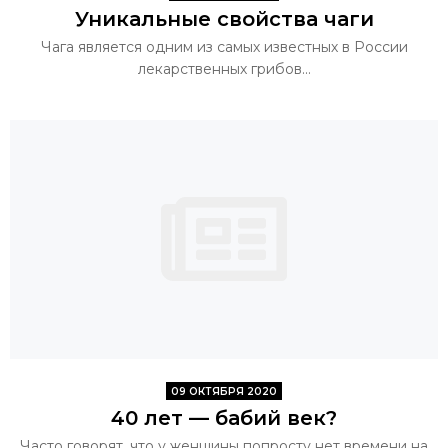
Уникальные свойства чаги
Чага является одним из самых известных в России
лекарственных грибов...
09 ОКТЯБРЯ 2020
40 лет — бабий век?
Часто говорят, что у женщины по­просту нет времени на