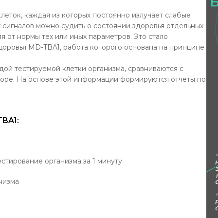
еток, каждая из которых постоянно излучает слабые
х сигналов можно судить о состоянии здоровья отдельных
я от нормы тех или иных параметров. Это стало
доровья MD-TBA1, работа которого основана на принципе
ой тестируемой клетки организма, сравниваются с
оре. На основе этой информации формируются отчеты по
BA1:
стирование организма за 1 минуту
низма