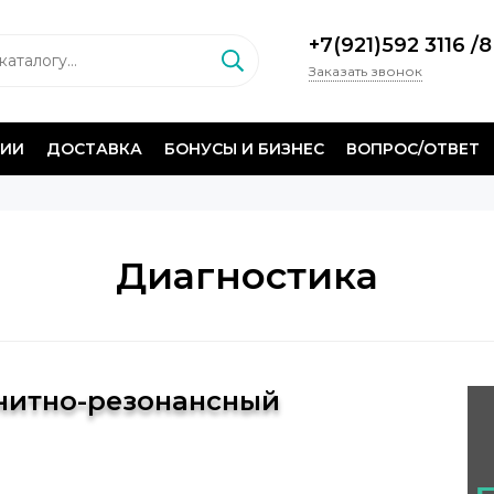
+7(921)592 3116
/
8
Заказать звонок
НИИ
ДОСТАВКА
БОНУСЫ И БИЗНЕС
ВОПРОС/ОТВЕТ
Диагностика
гнитно-резонансный