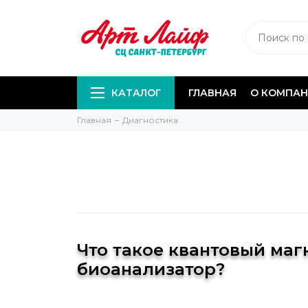
КАТАЛОГ
ГЛАВНАЯ
О КОМПА
Главная
Диагностика
Что такое квантовый ма
биоанализатор?