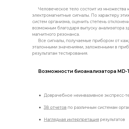
Человеческое тело состоит из множества кл
электромагнитные сигналы. По характеру эти
систем организма, оценить степень отклонени
возможным благодаря выпуску анализатора з
магнитного резонанса.
Все сигналы, получаемые прибором от кажд
эталонными значениями, заложенными в приб
результатам тестирования.
Возможности биоанализатора MD-T
Доврачебное неинвазивное экспресс-те
38 отчетов
по различным системам орга
Наглядная интерпретация
результатов