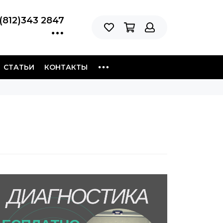
(812)343 2847
СТАТЬИ
КОНТАКТЫ