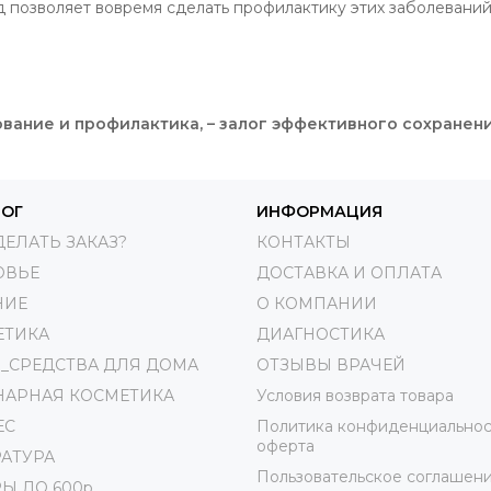
 позволяет вовремя сделать профилактику этих заболеваний
ание и профилактика, – залог эффективного сохранени
ЛОГ
ИНФОРМАЦИЯ
ДЕЛАТЬ ЗАКАЗ?
КОНТАКТЫ
ОВЬЕ
ДОСТАВКА И ОПЛАТА
НИЕ
О КОМПАНИИ
ЕТИКА
ДИАГНОСТИКА
_СРЕДСТВА ДЛЯ ДОМА
ОТЗЫВЫ ВРАЧЕЙ
НАРНАЯ КОСМЕТИКА
Условия возврата товара
ЕС
Политика конфиденциальнос
оферта
АТУРА
Пользовательское соглашен
Ы ДО 600р.