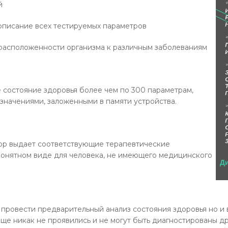
й
описание всех тестируемых параметров
расположенности организма к различным заболеваниям
остояние здоровья более чем по 300 параметрам,
значениями, заложенными в памяти устройства.
р выдает соответствующие терапевтические
понятном виде для человека, не имеющего медицинского
провести предварительный анализ состояния здоровья но и
ще никак не проявились и не могут быть диагностированы д