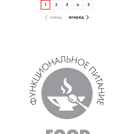
1
2
3
4
5
назад
вперёд