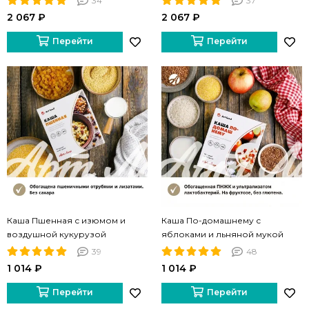
34
37
2 067 ₽
2 067 ₽
Перейти
Перейти
Каша Пшенная с изюмом и
Каша По-домашнему с
воздушной кукурузой
яблоками и льняной мукой
39
48
1 014 ₽
1 014 ₽
Перейти
Перейти