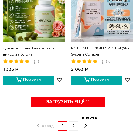
Диеткомплекс Бьютель со
КОЛЛАГЕН СКИН СИСТЕМ (Skin
вкусом яблока
System Collagen)
6
7
1 335 ₽
2 063 ₽
Перейти
Перейти
ЗАГРУЗИТЬ ЕЩЁ 11
вперёд
назад
1
2