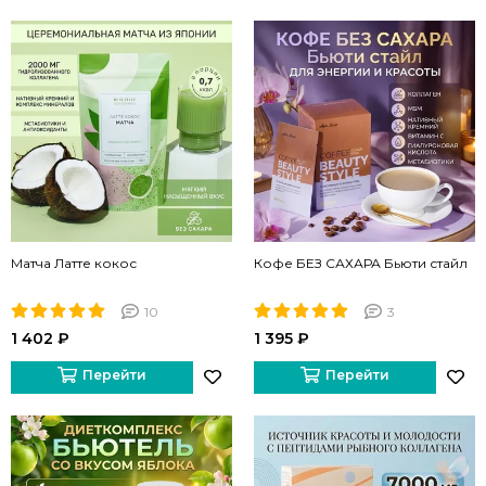
Матча Латте кокос
Кофе БЕЗ САХАРА Бьюти стайл
10
3
1 402 ₽
1 395 ₽
Перейти
Перейти