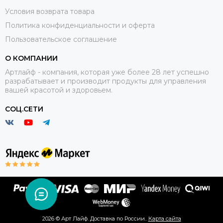
Условия возврата товара
Политика конфиденциальности и оферта
Пользовательское соглашение
О КОМПАНИИ
Артлайф - компания, которая уже более 28 лет успешно
разрабатывает и производит продукты для управления
вашей красотой и здоровьем.
СОЦ.СЕТИ
2026 © Арт Лайф. Доставка по России..
Карта сайта