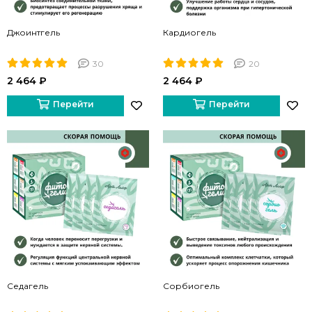
Джоинтгель
Кардиогель
30
20
2 464 ₽
2 464 ₽
Перейти
Перейти
Седагель
Сорбиогель