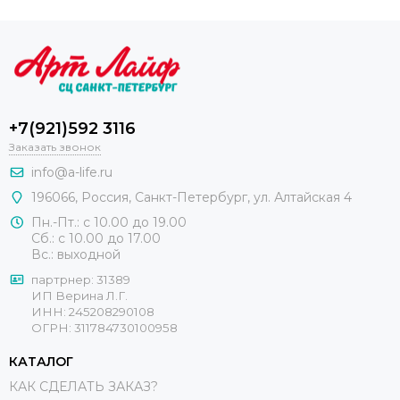
+7(921)592 3116
Заказать звонок
info@a-life.ru
196066
,
Россия
,
Санкт-Петербург
,
ул. Алтайская 4
Пн.-Пт.: с 10.00 до 19.00
Сб.: с 10.00 до 17.00
Вс.: выходной
партрнер: 31389
ИП Верина Л.Г.
ИНН: 245208290108
ОГРН: 311784730100958
КАТАЛОГ
КАК СДЕЛАТЬ ЗАКАЗ?