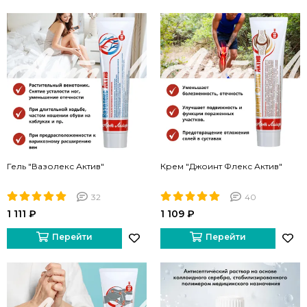
Гель "Вазолекс Актив"
Крем "Джоинт Флекс Актив"
32
40
1 111 ₽
1 109 ₽
Перейти
Перейти