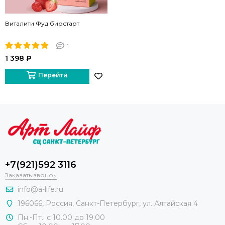
Виталити Фуд биостарт
1
1 398 ₽
Перейти
+7(921)592 3116
Заказать звонок
info@a-life.ru
196066
,
Россия
,
Санкт-Петербург
,
ул. Алтайская 4
Пн.-Пт.: с 10.00 до 19.00