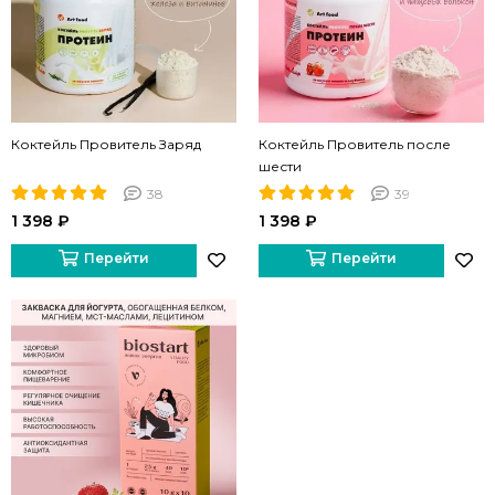
Коктейль Провитель Заряд
Коктейль Провитель после
шести
38
39
1 398 ₽
1 398 ₽
Перейти
Перейти