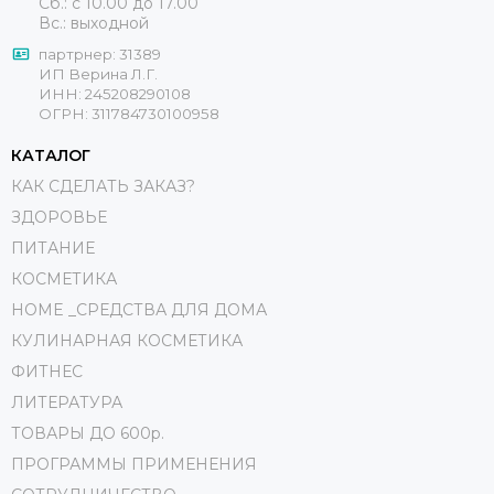
Сб.: с 10.00 до 17.00
Вс.: выходной
партрнер: 31389
ИП Верина Л.Г.
ИНН: 245208290108
ОГРН: 311784730100958
КАТАЛОГ
КАК СДЕЛАТЬ ЗАКАЗ?
ЗДОРОВЬЕ
ПИТАНИЕ
КОСМЕТИКА
HOME _СРЕДСТВА ДЛЯ ДОМА
КУЛИНАРНАЯ КОСМЕТИКА
ФИТНЕС
ЛИТЕРАТУРА
ТОВАРЫ ДО 600р.
ПРОГРАММЫ ПРИМЕНЕНИЯ