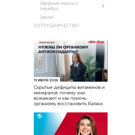
Эфирные масла и
серебро
Закон!
СОТРУДНИЧЕСТВО
13 ИЮЛЯ 2026
Скрытые дефициты витаминов и
минералов: почему они
возникают и как помочь
организму восстановить баланс