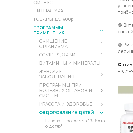
ФИТНЕС
усвоен
ЛИТЕРАТУРА
приёма
ТОВАРЫ ДО 600р.
🟢 Вит
ПРОГРАММЫ
спокой
ПРИМЕНЕНИЯ
ОЧИЩЕНИЕ
🟢 Вит
ОРГАНИЗМА
дефици
COVID-19, ОРВИ
ВИТАМИНЫ И МИНЕРАЛЫ
Оптим
надёжн
ЖЕНСКИЕ
ЗАБОЛЕВАНИЯ
ПРОГРАММЫ ПРИ
БОЛЕЗНЯХ ОРГАНОВ И
СИСТЕМ
КРАСОТА И ЗДОРОВЬЕ
ОЗДОРОВЛЕНИЕ ДЕТЕЙ
Базовая программа "Забота
о детях"