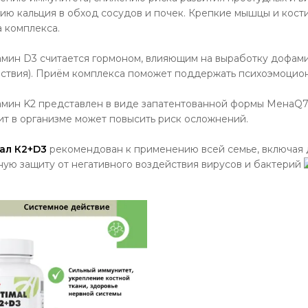
ию кальция в обход сосудов и почек. Крепкие мышцы и кос
 комплекса.
амин D3 считается гормоном, влияющим на выработку дофамин
ствия). Приём комплекса поможет поддержать психоэмоцион
амин K2 представлен в виде запатентованной формы МенаQ7 
т в организме может повысить риск осложнений.
ал К2+D3
рекомендован к применению всей семье, включая де
ую защиту от негативного воздействия вирусов и бактерий