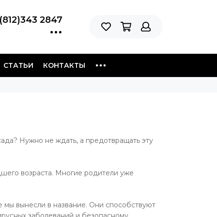
(812)343 2847
СТАТЬИ
КОНТАКТЫ
ада? Нужно не ждать, а предотвращать эту
дшего возраста. Многие родители уже
 мы вынесли в название. Они способствуют
ирусных заболеваний и безопасному