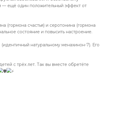
ти — ещё один положительный эффект от
а (гормона счастья) и серотонина (гормона
альное состояние и повысить настроение.
(идентичный натуральному менахинон-7). Его
тей с трёх лет. Так вы вместе обретёте