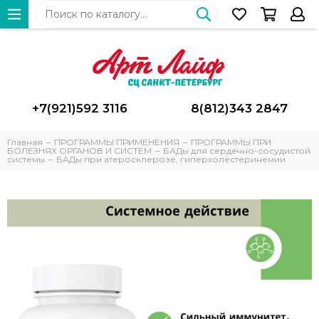
+7(921)592 3116
8(812)343 2847
Главная
ПРОГРАММЫ ПРИМЕНЕНИЯ
ПРОГРАММЫ ПРИ
БОЛЕЗНЯХ ОРГАНОВ И СИСТЕМ
БАДы для сердечно-сосудистой
системы
БАДы при атеросклерозе, гиперхолестеринемии