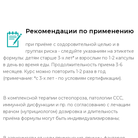
Рекомендации по применению
при приёме с оздоровительной целью и в
группах риска - следуйте указаниям на этикетке
формулы: детям старше 3-х лет* и взрослым по 1-2 капсулы
в день во время еды. Продолжительность приема 3-6
месяцев. Курс можно повторить 1-2 раза в год
(примечание: *с 3-х лет - по условиям сертификации).
В комплексной терапии остеопороза, патологии ССС,
иммунной дисфункции и пр. по согласованию с лечащим
врачом (нутрициологом) дозировка и длительность
приёма формулы могут быть индивидуализированы;
В зависимости от цели применения, причин, факторов