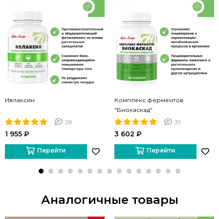
Ивлаксин
Комплекс ферментов
"Биокаскад"
28
39
1 955 ₽
3 602 ₽
Перейти
Перейти
Аналогичные товары