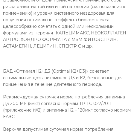
риска развития той или иной патологии (см. показания к
применению) и уровня системного нездоровья для
получения оптимального эффекта биокомплекса
целесообразно сочетать с одной или несколькими
формулами из перечня- КАЛЬЦИМАКС, НЕОКОЛЛАГЕН
АРТРО, ХОНДРО ФОРМУЛА с MSM ФИТОЭСТРИН,
АСТАМЕГИН, ЛЕЦИТИН, СПЕКТР С и др.
БАД «Оптимал К2+Д3 (Optimal К2+D3)» сочетает
оптимальные дозы витаминов Д3 и К2, безопасные для
применения в течение длительного периода.
Рекомендуемая суточная норма потребления витамина
Д3 200 МЕ (5мкг) согласно нормам ТР ТС 022/2011
(приложение №2) и витамина К2 – 120мкг согласно нормам
ЕАЭС.
Верхняя допустимая суточная норма потребления