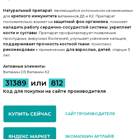
Натуральный препарат
, являющийся источником незаменимых
для
крепкого иммунитета
витаминов Д3 и К2. Препарат
положительно влияет на
защитный фон организма
, поможет
наладить работу сердечно-сосудистой системы
,
укрепляет
кости и суставы
. Препарат профилактирует появления
простудных, вирусных болезней, улучшает усвоение кальция,
поддерживает прочность костной ткани
. Комплекс
рекомендован
к применению
для взрослых, детей
, старше 3
лет.
Активные элементы:
Витамин D3 Витамин К2
31389
или
812
Код для покупки на сайте производителя
САЙТ ПРОИЗВОДИТЕЛЯ
ЭКОМАГАЗИН АРТЛАЙФ