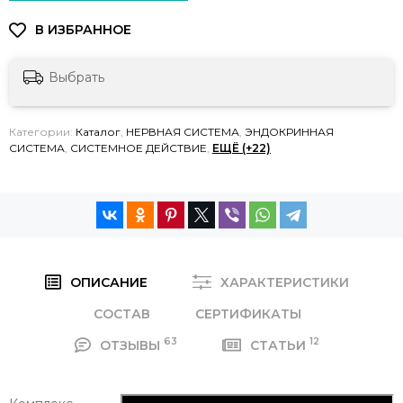
Выбрать
Категории:
Каталог
,
НЕРВНАЯ СИСТЕМА
,
ЭНДОКРИННАЯ
СИСТЕМА
,
СИСТЕМНОЕ ДЕЙСТВИЕ
,
ЕЩЁ (+22)
ОПИСАНИЕ
ХАРАКТЕРИСТИКИ
СОСТАВ
СЕРТИФИКАТЫ
63
12
ОТЗЫВЫ
СТАТЬИ