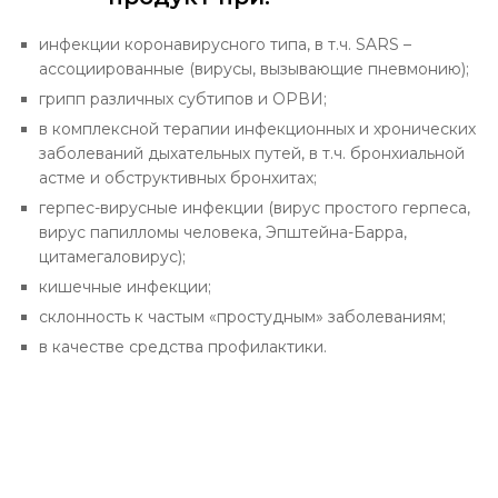
инфекции коронавирусного типа, в т.ч. SARS –
ассоциированные (вирусы, вызывающие пневмонию);
грипп различных субтипов и ОРВИ;
в комплексной терапии инфекционных и хронических
заболеваний дыхательных путей, в т.ч. бронхиальной
астме и обструктивных бронхитах;
герпес-вирусные инфекции (вирус простого герпеса,
вирус папилломы человека, Эпштейна-Барра,
цитамегаловирус);
кишечные инфекции;
склонность к частым «простудным» заболеваниям;
в качестве средства профилактики.