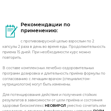
Рекомендации по
применению:
с противовирусной целью взрослым по 2
капсулы 2 раза в день во время еды. Продолжительность
приема 15 дней. При необходимости курс можно
повторить.
В составе комплексных лечебно-оздоровительных
программ дозировка и длительность приёма формулы по
согласованию с лечащим врачом (специалистом-
нутрициологом) могут быть изменены.
Для потенцирования действия и получения стойких
результатов в зависимости от цели приёма и состояния
здоровья биокомплекс
НЕОВИРОЛ
уместно сочетать или
чередовать с другими фитоформулами, например
ПОЛИ-