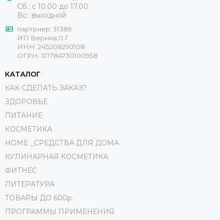
Сб.: с 10.00 до 17.00
Вс.: выходной
партрнер: 31389
ИП Верина Л.Г.
ИНН: 245208290108
ОГРН: 311784730100958
КАТАЛОГ
КАК СДЕЛАТЬ ЗАКАЗ?
ЗДОРОВЬЕ
ПИТАНИЕ
КОСМЕТИКА
HOME _СРЕДСТВА ДЛЯ ДОМА
КУЛИНАРНАЯ КОСМЕТИКА
ФИТНЕС
ЛИТЕРАТУРА
ТОВАРЫ ДО 600р.
ПРОГРАММЫ ПРИМЕНЕНИЯ