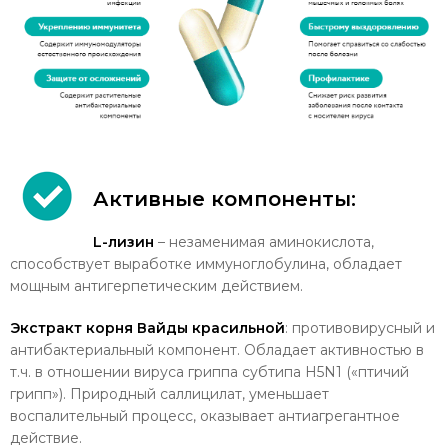
Активные компоненты:
L-лизин
– незаменимая аминокислота,
способствует выработке иммуноглобулина, обладает
мощным антигерпетическим действием.
Экстракт корня Вайды красильной
: противовирусный и
антибактериальный компонент. Обладает активностью в
т.ч. в отношении вируса гриппа субтипа H5N1 («птичий
грипп»). Природный саллицилат, уменьшает
воспалительный процесс, оказывает антиагрегантное
действие.