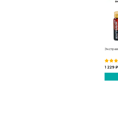
Экстра
1 229 