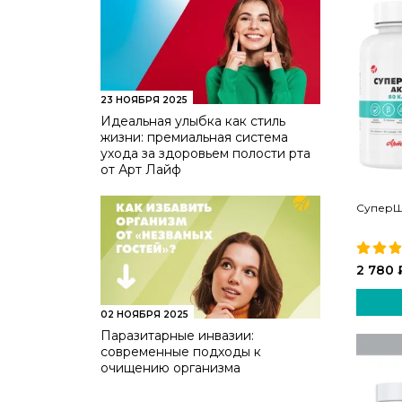
23 НОЯБРЯ 2025
Идеальная улыбка как стиль
жизни: премиальная система
ухода за здоровьем полости рта
от Арт Лайф
СуперШ
2 780 
02 НОЯБРЯ 2025
Паразитарные инвазии:
современные подходы к
очищению организма