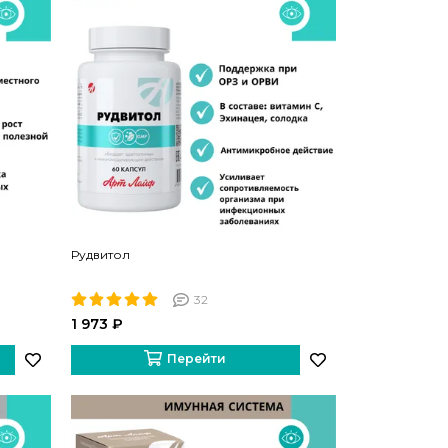
Рудвитол
32
1 973 ₽
Перейти