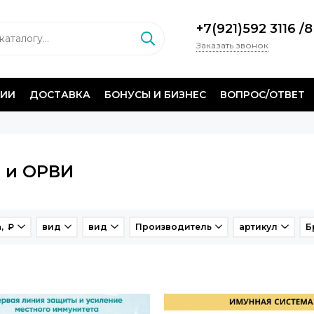
+7(921)592 3116
/
8
Заказать звонок
НИИ
ДОСТАВКА
БОНУСЫ И БИЗНЕС
ВОПРОС/ОТВЕТ
 и ОРВИ
, ₽
вид
вид
Производитель
артикул
Б