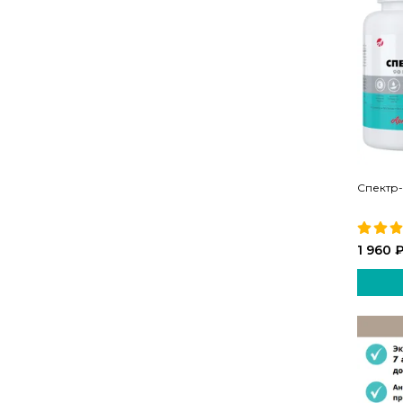
Спектр
1 960 