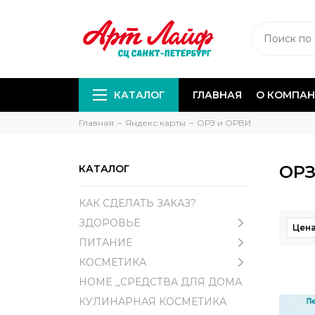
КАТАЛОГ
ГЛАВНАЯ
О КОМПА
Главная
Яндекс карты
ОРЗ и ОРВИ
ОРЗ
КАТАЛОГ
КАК СДЕЛАТЬ ЗАКАЗ?
ЗДОРОВЬЕ
Цена
ПИТАНИЕ
КОСМЕТИКА
HOME _СРЕДСТВА ДЛЯ ДОМА
КУЛИНАРНАЯ КОСМЕТИКА