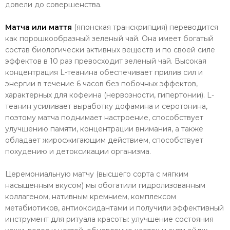
довели до совершенства.
Матча или маття
(японская транскрипция) переводится
как порошкообразный зеленый чай. Она имеет богатый
состав биологически активных веществ и по своей силе
эффектов в 10 раз превосходит зеленый чай. Высокая
концентрация L-теанина обеспечивает прилив сил и
энергии в течение 6 часов без побочных эффектов,
характерных для кофеина (нервозности, гипертонии). L-
теанин усиливает выработку дофамина и серотонина,
поэтому матча поднимает настроение, способствует
улучшению памяти, концентрации внимания, а также
обладает жиросжигающим действием, способствует
похудению и детоксикации организма.
Церемониальную матчу (высшего сорта с мягким
насыщенным вкусом) мы обогатили гидролизованным
коллагеном, нативным кремнием, комплексом
метабиотиков, антиоксидантами и получили эффективный
инструмент для ритуала красоты: улучшение состояния