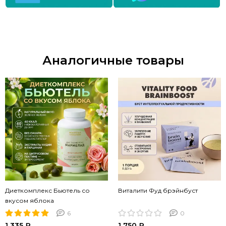
Аналогичные товары
Диеткомплекс Бьютель со
Виталити Фуд брэйнбуст
вкусом яблока
6
0
1 335 ₽
1 750 ₽