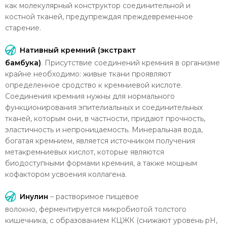
как молекулярный конструктор соединительной и
костной тканей, предупреждая преждевременное
старение.
Нативный кремний (экстракт
бамбука)
.
Присутствие соединений кремния в организме
крайне необходимо: живые ткани проявляют
определенное сродство к кремниевой кислоте.
Соединения кремния нужны для нормального
функционирования эпителиальных и соединительных
тканей, которым они, в частности, придают прочность,
эластичность и непроницаемость. Минеральная вода,
богатая кремнием, является источником получения
метакремниевых кислот, которые являются
биодоступными формами кремния, а также мощным
кофактором усвоения коллагена.
Инулин
– растворимое пищевое
волокно, ферментируется микробиотой толстого
кишечника, с образованием КЦЖК (снижают уровень рН,