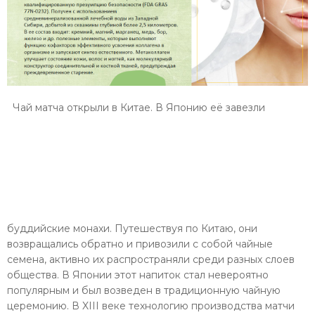
Чай матча открыли в Китае. В Японию её завезли
буддийские монахи. Путешествуя по Китаю, они
возвращались обратно и привозили с собой чайные
семена, активно их распространяли среди разных слоев
общества. В Японии этот напиток стал невероятно
популярным и был возведен в традиционную чайную
церемонию. В XIII веке технологию производства матчи