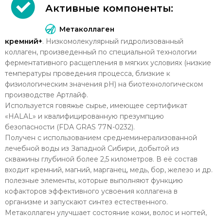
Активные компоненты:
Метаколлаген
кремний+
.
Низкомолекулярный гидролизованный
коллаген, произведенный по специальной технологии
ферментативного расщепления в мягких условиях (низкие
температуры проведения процесса, близкие к
физиологическим значения рН) на биотехнологическом
производстве Артлайф.
Используется говяжье сырье, имеющее сертификат
«HALAL» и квалифицированную презумпцию
безопасности (FDA GRAS 77N-0232).
Получен с использованием среднеминерализованной
лечебной воды из Западной Сибири, добытой из
скважины глубиной более 2,5 километров. В её состав
входит кремний, магний, марганец, медь, бор, железо и др.
полезные элементы, которые выполняют функцию
кофакторов эффективного усвоения коллагена в
организме и запускают синтез естественного.
Метаколлаген улучшает состояние кожи, волос и ногтей,