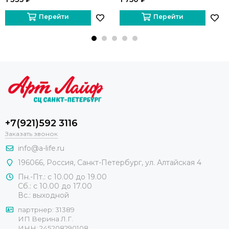
Перейти
Перейти
+7(921)592 3116
Заказать звонок
info@a-life.ru
196066
,
Россия
,
Санкт-Петербург
,
ул. Алтайская 4
Пн.-Пт.: с 10.00 до 19.00
Сб.: с 10.00 до 17.00
Вс.: выходной
партрнер: 31389
ИП Верина Л.Г.
ИНН: 245208290108