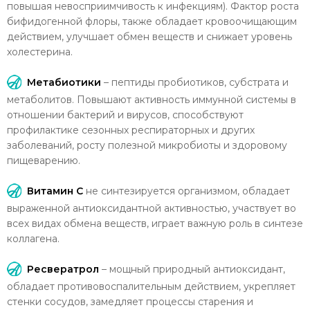
повышая невосприимчивость к инфекциям). Фактор роста
бифидогенной флоры, также обладает кровоочищающим
действием, улучшает обмен веществ и снижает уровень
холестерина.
Метабиотики
– пептиды пробиотиков, субстрата и
метаболитов. Повышают активность иммунной системы в
отношении бактерий и вирусов, способствуют
профилактике сезонных респираторных и других
заболеваний, росту полезной микробиоты и здоровому
пищеварению.
Витамин С
не синтезируется организмом, обладает
выраженной антиоксидантной активностью, участвует во
всех видах обмена веществ, играет важную роль в синтезе
коллагена.
Ресвератрол
– мощный природный антиоксидант,
обладает противовоспалительным действием, укрепляет
стенки сосудов, замедляет процессы старения и