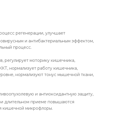
процесс регенерации, улучшает
вовирусным и антибактериальным эффектом,
льный процесс.
в, регулирует моторику кишечника,
ЖКТ, нормализует работу кишечника,
ровне, нормализуют тонус мышечной ткани,
отивоопухолевую и антиоксидантную защиту,
При длительном приеме повышаются
ия кишечной микрофлоры.