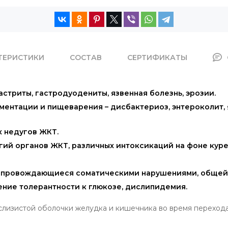
ТЕРИСТИКИ
СОСТАВ
СЕРТИФИКАТЫ
стриты, гастродуодениты, язвенная болезнь, эрозии.
ментации и пищеварения – дисбактериоз, энтероколит,
 недугов ЖКТ.
ий органов ЖКТ, различных интоксикаций на фоне куре
сопровождающиеся соматическими нарушениями, общей 
ение толерантности к глюкозе, дислипидемия.
лизистой оболочки желудка и кишечника во время перехода 