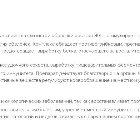
е свойства слизистой оболочки органов ЖКТ, стимулирует 
иях оболочек. Комплекс обладает противогрибковым, проти
 предотвращает выработку белка, отвечающего за воспалите
желудочного секрета, выработку пищеварительных ферменто
го иммунитета. Препарат действует благотворно на органы 
ктивные вещества регулируют кровообращение на местном у
и онкологических заболеваний, так как восстанавливает пр
воспалительным болезням, укрепляет местный иммунитет. 
ития патологий и недугов, связанных с нарушением состоян