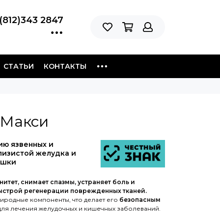
(812)343 2847
СТАТЬИ
КОНТАКТЫ
 Макси
ию язвенных и
лизистой желудка и
ишки
итет, снимает спазмы, устраняет боль и
ыстрой регенерации поврежденных тканей.
иродные компоненты, что делает его
безопасным
ля лечения желудочных и кишечных заболеваний.