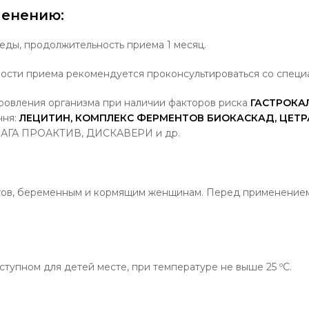
менению:
я еды, продолжительность приема 1 месяц.
ости приема рекомендуется проконсультироваться со специа
ровления организма при наличии факторов риска
ГАСТРОКА
чня:
ЛЕЦИТИН, КОМПЛЕКС ФЕРМЕНТОВ БИОКАСКАД, ЦЕТР
ГА ПРОАКТИВ, ДИСКАВЕРИ и др.
ов, беременным и кормящим женщинам. Перед применением
ступном для детей месте, при температуре не выше 25 ºС.