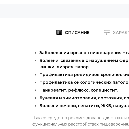
ОПИСАНИЕ
ХАРАК
Заболевания органов пищеварения – га
Болезни, связанные с нарушением фер
кишки, диарея, запор.
Профилактика рецидивов хронических
Профилактика онкологических патолог
Панкреатит, рефлюкс, холецистит.
Лучевая и химиотерапия, состояния, 
Болезни печени, гепатиты, ЖКБ, наруш
Также средство рекомендовано для защиты с
функциональных расстройствах пищеварения.