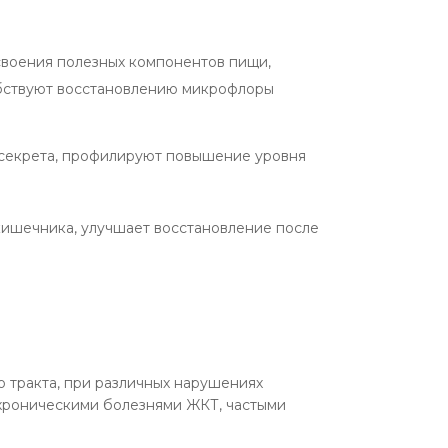
воения полезных компонентов пищи,
обствуют восстановлению микрофлоры
 секрета, профилируют повышение уровня
кишечника, улучшает восстановление после
 тракта, при различных нарушениях
 хроническими болезнями ЖКТ, частыми