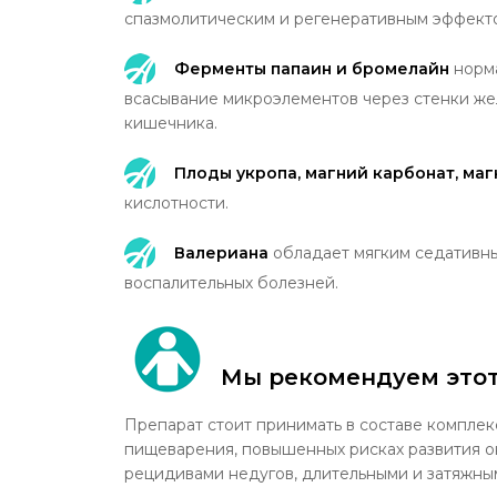
спазмолитическим и регенеративным эффект
Ферменты папаин и бромелайн
норма
всасывание микроэлементов через стенки ж
кишечника.
Плоды укропа, магний карбонат, ма
кислотности.
Валериана
обладает мягким седативны
воспалительных болезней.
Мы рекомендуем этот
Препарат стоит принимать в составе комплек
пищеварения, повышенных рисках развития о
рецидивами недугов, длительными и затяжны