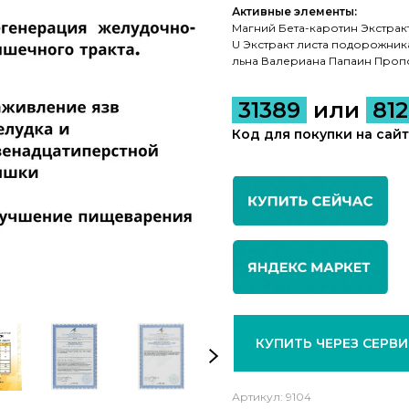
Активные элементы:
Магний Бета-каротин Экстракт
U Экстракт листа подорожник
льна Валериана Папаин Проп
31389
или
81
Код для покупки на сай
КУПИТЬ ЧЕРЕЗ СЕРВ
Артикул:
9104