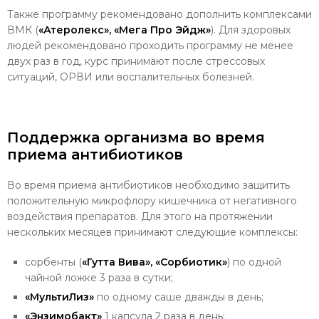
Также программу рекомендовано дополнить комплексами
ВМК (
«Атеролекс», «Мега Про Эйдж»
). Для здоровых
людей рекомендовано проходить программу не менее
двух раз в год, курс принимают после стрессовых
ситуаций, ОРВИ или воспалительных болезней.
Поддержка организма во время
приема антибиотиков
Во время приема антибиотиков необходимо защитить
положительную микрофлору кишечника от негативного
воздействия препаратов. Для этого на протяжении
нескольких месяцев принимают следующие комплексы:
сорбенты (
«Гутта Вива», «Сорбиотик»
) по одной
чайной ложке 3 раза в сутки;
«МультиЛиз»
по одному саше дважды в день;
«Энзимобакт»
1 капсула 2 раза в день;