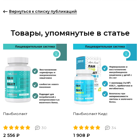
Вернуться к списку публикаций
Товары, упомянутые в статье
Панбиолакт
Панбиолакт Кидс
30
34
2 556 ₽
1 908 ₽