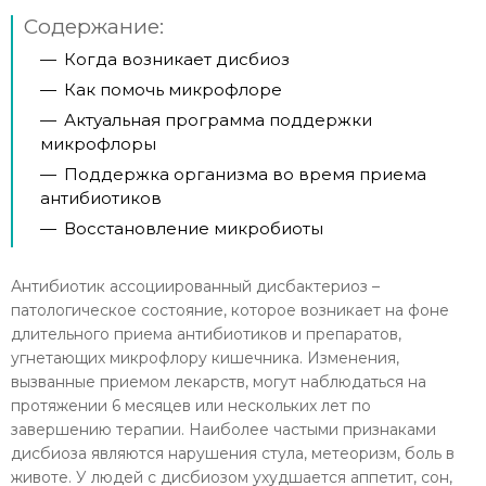
Содержание:
—
Когда возникает дисбиоз
—
Как помочь микрофлоре
—
Актуальная программа поддержки
микрофлоры
—
Поддержка организма во время приема
антибиотиков
—
Восстановление микробиоты
Антибиотик ассоциированный дисбактериоз –
патологическое состояние, которое возникает на фоне
длительного приема антибиотиков и препаратов,
угнетающих микрофлору кишечника. Изменения,
вызванные приемом лекарств, могут наблюдаться на
протяжении 6 месяцев или нескольких лет по
завершению терапии. Наиболее частыми признаками
дисбиоза являются нарушения стула, метеоризм, боль в
животе. У людей с дисбиозом ухудшается аппетит, сон,