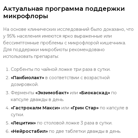
Актуальная программа поддержки
микрофлоры
На основе клинических исследований было доказано, что
у 95% населения имеются ярко выраженные или
бессимптомные проблемы с микрофлорой кишечника.
Для поддержки микробиоты рекомендовано
использовать препараты:
Сорбенты по чайной ложке три раза в сутки.
«Панбиолакт»
в соответствии с возрастной
дозировкой.
Ферменты
«Энзимобакт»
или
«Биокаскад»
по
капсуле дважды в день.
«Гастрокалм Макси»
или
«Грин Стар»
по капсуле в
сутки.
«Лецитин»
по столовой ложке 3 раза в сутки.
«Нейростабил»
по две таблетки дважды в день.