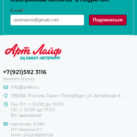
E-mail
*
Подписаться
+7(921)592 3116
Заказать звонок
info@a-life.ru
196066
,
Россия
,
Санкт-Петербург
,
ул. Алтайская 4
Пн.-Пт.: с 10.00 до 19.00
Сб.: с 10.00 до 17.00
Вс.: выходной
партрнер: 31389
ИП Верина Л.Г.
ИНН: 245208290108