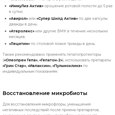
«ИммуЛиз Актив»
орошение ротовой полости до 5 раз
в сутки;
«Авирол»
или
«Супер Шилд Актив»
по две капсулы
дважды в день;
«Атеролекс»
или другие ВМК в течение нескольких
месяцев;
«Лецитин»
по столовой ложке трижды в день.
Также рекомендовано применять гепатопротекторы
(
«Олеопрен Гепа», «Гепатон-2»
), использовать препараты
«Грин Стар», «Ивлаксин», «Пульмоклинз»
по
индивидуальным показаниям.
Восстановление микробиоты
Для восстановления микрофлоры, уменьшения
негативных последствий после приема препаратов,