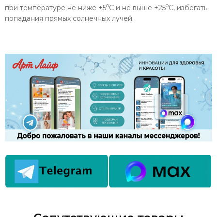
о
о
при температуре не ниже +5
С и не выше +25
С, избегать
попадания прямых солнечных лучей.