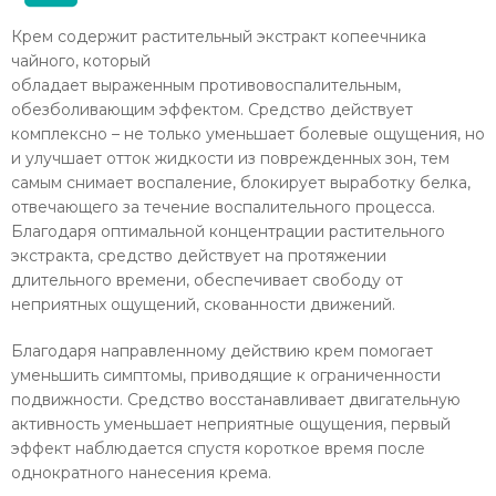
Крем содержит растительный экстракт копеечника
чайного, который
обладает выраженным противовоспалительным,
обезболивающим эффектом. Средство действует
комплексно – не только уменьшает болевые ощущения, но
и улучшает отток жидкости из поврежденных зон, тем
самым снимает воспаление, блокирует выработку белка,
отвечающего за течение воспалительного процесса.
Благодаря оптимальной концентрации растительного
экстракта, средство действует на протяжении
длительного времени, обеспечивает свободу от
неприятных ощущений, скованности движений.
Благодаря направленному действию крем помогает
уменьшить симптомы, приводящие к ограниченности
подвижности. Средство восстанавливает двигательную
активность уменьшает неприятные ощущения, первый
эффект наблюдается спустя короткое время после
однократного нанесения крема.