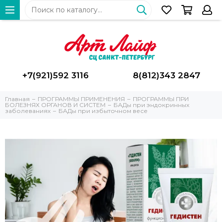
+7(921)592 3116
8(812)343 2847
Главная
ПРОГРАММЫ ПРИМЕНЕНИЯ
ПРОГРАММЫ ПРИ
БОЛЕЗНЯХ ОРГАНОВ И СИСТЕМ
БАДы при эндокринных
заболеваниях
БАДы при избыточном весе