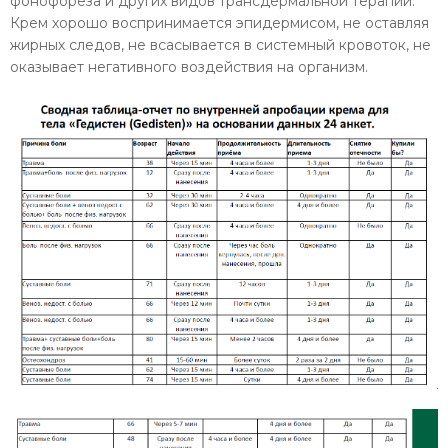
фонофореза и других видов трансдермальной терапии.
Крем хорошо воспринимается эпидермисом, не оставляя
жирных следов, не всасывается в системный кровоток, не
оказывает негативного воздействия на организм.