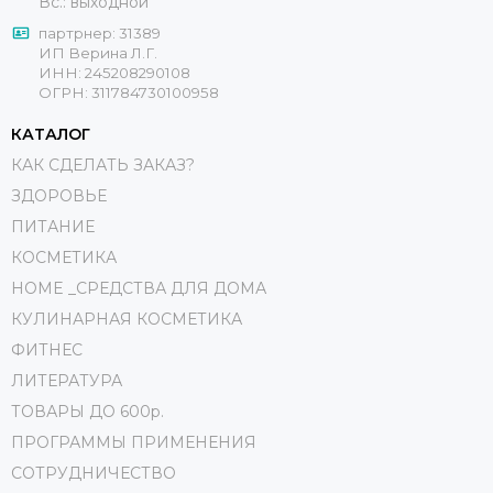
Вс.: выходной
партрнер: 31389
ИП Верина Л.Г.
ИНН: 245208290108
ОГРН: 311784730100958
КАТАЛОГ
КАК СДЕЛАТЬ ЗАКАЗ?
ЗДОРОВЬЕ
ПИТАНИЕ
КОСМЕТИКА
HOME _СРЕДСТВА ДЛЯ ДОМА
КУЛИНАРНАЯ КОСМЕТИКА
ФИТНЕС
ЛИТЕРАТУРА
ТОВАРЫ ДО 600р.
ПРОГРАММЫ ПРИМЕНЕНИЯ
СОТРУДНИЧЕСТВО