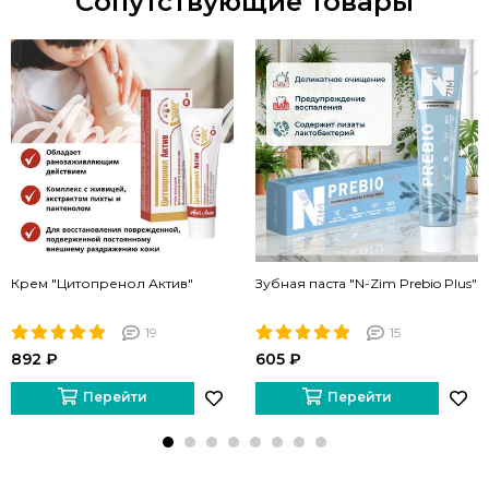
Сопутствующие товары
Крем "Цитопренол Актив"
Зубная паста "N-Zim Prebio Plus"
19
15
892 ₽
605 ₽
Перейти
Перейти