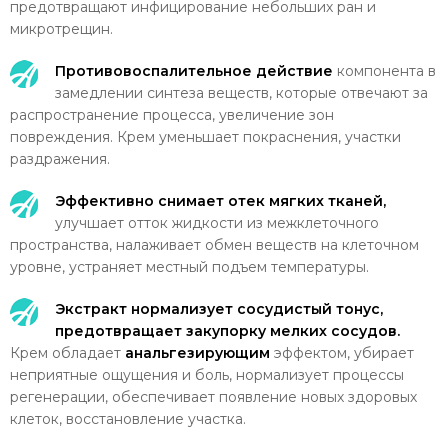
предотвращают инфицирование небольших ран и
микротрещин.
Противовоспалительное действие
компонента в
замедлении синтеза веществ, которые отвечают за
распространение процесса, увеличение зон
повреждения. Крем уменьшает покраснения, участки
раздражения.
Э
ффективно снимает отек мягких тканей,
улучшает отток жидкости из межклеточного
пространства, налаживает обмен веществ на клеточном
уровне, устраняет местный подъем температуры.
Экстракт нормализует сосудистый тонус,
предотвращает закупорку мелких сосудов.
Крем обладает
анальгезирующим
эффектом, убирает
неприятные ощущения и боль, нормализует процессы
регенерации, обеспечивает появление новых здоровых
клеток, восстановление участка.