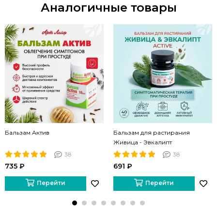
Аналогичные товары
Бальзам Актив
Бальзам для растирания
Живица - Эвкалипт
38
38
735 ₽
691 ₽
Перейти
Перейти