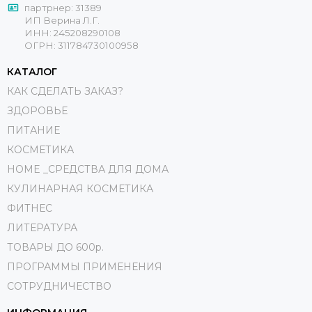
партрнер: 31389
ИП Верина Л.Г.
ИНН: 245208290108
ОГРН: 311784730100958
КАТАЛОГ
КАК СДЕЛАТЬ ЗАКАЗ?
ЗДОРОВЬЕ
ПИТАНИЕ
КОСМЕТИКА
HOME _СРЕДСТВА ДЛЯ ДОМА
КУЛИНАРНАЯ КОСМЕТИКА
ФИТНЕС
ЛИТЕРАТУРА
ТОВАРЫ ДО 600р.
ПРОГРАММЫ ПРИМЕНЕНИЯ
СОТРУДНИЧЕСТВО