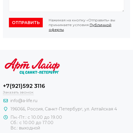
Нажимая на кнопку «Отправить» вы
ОТПРАВИТЬ
принимаете условия
Публичной
оферты
.
+7(921)592 3116
Заказать звонок
info@a-life.ru
196066
,
Россия
,
Санкт-Петербург
,
ул. Алтайская 4
Пн.-Пт.: с 10.00 до 19.00
Сб.: с 10.00 до 17.00
Вс.: выходной