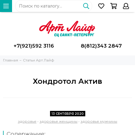
+7(921)592 3116
8(812)343 2847
Главная
Статьи Арт Лайф
Хондротол Актив
13 СЕНТЯБРЯ 2020
здоровье
•
здоровье женщины
•
здоровье мужчины
Содержание: