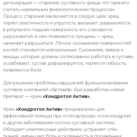
дегенерация — старение суставного хряща, что принято
считать нормальным физиологическим процессом.
Процесс старения заключается в следую щем: хрящ
теряет эластичность и упругость, высыхает, разрыхляется,
в результате глад­кая поверхность его становится
шерохова­той, в нём появляются трещины — хрящ
начинает разрушаться. Лёгкое скольжение поверхностей
костей становится невозмож­ным. Сухожилия, связки и
мышцы, которые должны согласованно работать в суставе,
ос­лабевают, сустав деформируется, теряется гибкость,
появляются боли.
Для решения проблемы нарушений функционирования
суставов компанией «Артлайф» был разработан новый
препарат — крем
«Хондротол Актив».
Крем
«Хондротол Актив»
предназначен для
эффективной помощи при остеоартрозах, остеохондрозе
и других заболеваниях костно-суставной системы.
Обладает комплексным действием: устраняет отёк
тканей, уменьша­ет боль и скованность в поражённых