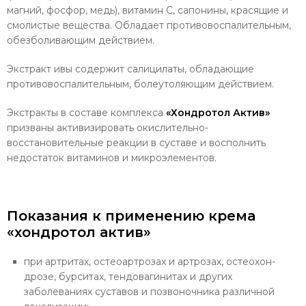
магний, фосфор, медь), витамин С, сапонины, красящие и
смолистые вещества. Обла­дает противовоспалительным,
обезболивающим действием.
Экстракт ивы содержит салицилаты, обладающие
противовоспалительным, болеутоляющим действием.
Экстракты в составе комплекса
«Хондротол
Актив»
призваны активизировать окислительно-
восстановительные реакции в суставе и восполнить
недостаток витаминов и микроэлементов.
Показания к применению крема
«хондротол актив»
при артритах, остеоартрозах и артрозах, остеохон­
дрозе, бурситах, тендовагинитах и других
заболеваниях суставов и позвоночника различной