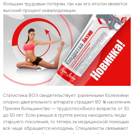
большим трудовым потерям, так как его итогом является
высо­кий процент инвалидизации.
Статистика ВОЗ свидетельствует: различ­ными болезнями
опорно-двигательного ап­парата страдает 80
%
населения.
Причем большинство — трудоспособного возраста: от 30
до 50 лет. Если раньше в группе ри­ска находились люди
старшего поколения, то теперь за медицинской помощью
всё чаще обращается молодёжь. Специалисты связывают