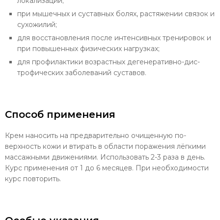
локализации;
при мышечных и суставных болях, растяжении связок и
сухожилий;
для восстановления после интенсивных трениро­вок и
при повышенных физических нагрузках;
для профилактики возрастных дегенеративно-дис­
трофических заболеваний суставов.
Способ применения
Крем наносить на предварительно очищенную по­
верхность кожи и втирать в области поражения лёгки­ми
массажными движениями. Использовать 2-3 раза в день.
Курс применения от 1 до 6 месяцев. При необхо­димости
курс повторить.