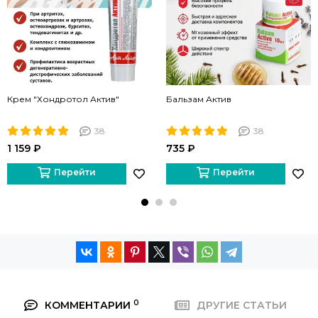
Крем "Хондротол Актив"
Бальзам Актив
38
38
1 159 ₽
735 ₽
Перейти
Перейти
0
КОММЕНТАРИИ
ДРУГИЕ СТАТЬИ