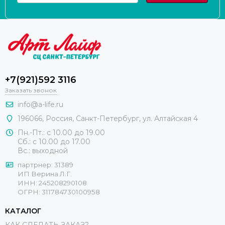
+7(921)592 3116
Заказать звонок
info@a-life.ru
196066
,
Россия
,
Санкт-Петербург
,
ул. Алтайская 4
Пн.-Пт.: с 10.00 до 19.00
Сб.: с 10.00 до 17.00
Вс.: выходной
партрнер: 31389
ИП Верина Л.Г.
ИНН: 245208290108
ОГРН: 311784730100958
КАТАЛОГ