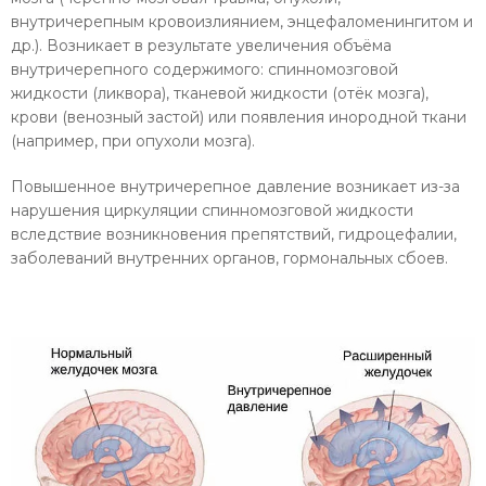
внутричерепным кровоизлиянием, энцефаломенингитом и
др.). Возникает в результате увеличения объёма
внутричерепного содержимого: спинномозговой
жидкости (ликвора), тканевой жидкости (отёк мозга),
крови (венозный застой) или появления инородной ткани
(например, при опухоли мозга).
Повышенное внутричерепное давление возникает из-за
нарушения циркуляции спинномозговой жидкости
вследствие возникновения препятствий, гидроцефалии,
заболеваний внутренних органов, гормональных сбоев.