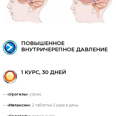
ПОВЫШЕННОЕ
ВНУТРИЧЕРЕПНОЕ
ДАВЛЕНИЕ
1
КУРС
, 30
ДНЕЙ
—
«Урогель»
: утром;
—
«Ивлаксин»
: 2 таблетки 2 раза в день;
—
«Седагель»
: перед сном;