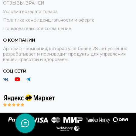
ОТЗЫВЫ ВРАЧЕЙ
Условия возврата товара
Политика конфиденциальности и оферта
Пользовательское соглашение
О КОМПАНИИ
Артлайф - компания, которая уже более 28 лет успешно
разрабатывает и производит продукты для управления
вашей красотой и здоровьем.
СОЦ.СЕТИ