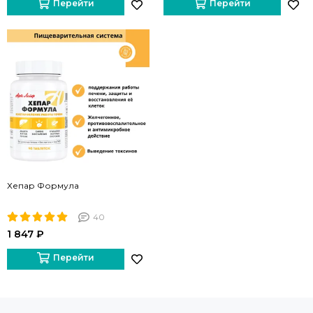
Перейти
Перейти
Хепар Формула
40
1 847 ₽
Перейти