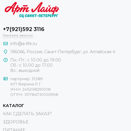
+7(921)592 3116
Заказать звонок
info@a-life.ru
196066
,
Россия
,
Санкт-Петербург
,
ул. Алтайская 4
Пн.-Пт.: с 10.00 до 19.00
Сб.: с 10.00 до 17.00
Вс.: выходной
партрнер: 31389
ИП Верина Л.Г.
ИНН: 245208290108
ОГРН: 311784730100958
КАТАЛОГ
КАК СДЕЛАТЬ ЗАКАЗ?
ЗДОРОВЬЕ
ПИТАНИЕ