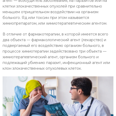
агент —
возбудитель
заболевания, на паразитов или на
клетки злокачественных опухолей при сравнительно
меньшем отрицательном воздействии на организм
больного. Яд или токсин при этом называется
химиопрепаратом, или химиотерапевтическим агентом.
В отличие от
фармакотерапии, в которой имеется всего
два объекта — фармакологический
агент
(лекарство) и
подвергаемый его воздействию организм больного, в
процессе химиотерапии задействовано три объекта —
химиотерапевтический агент, организм больного и
подлежащий убиению паразит, инфекционный агент или
клон злокачественных опухолевых клеток.