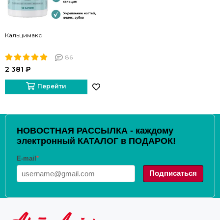
Кальцимакс
86
2 381 ₽
Перейти
НОВОСТНАЯ РАССЫЛКА - каждому
электронный КАТАЛОГ в ПОДАРОК!
E-mail
*
Подписаться