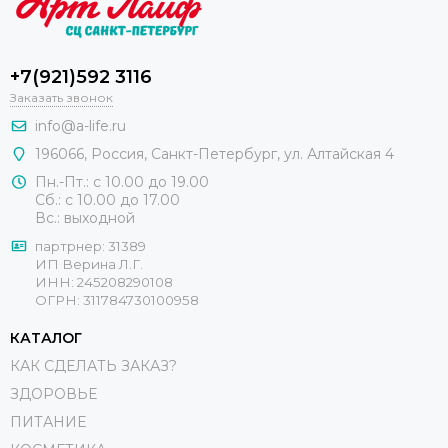
+7(921)592 3116
Заказать звонок
info@a-life.ru
196066
,
Россия
,
Санкт-Петербург
,
ул. Алтайская 4
Пн.-Пт.: с 10.00 до 19.00
Сб.: с 10.00 до 17.00
Вс.: выходной
партрнер: 31389
ИП Верина Л.Г.
ИНН: 245208290108
ОГРН: 311784730100958
КАТАЛОГ
КАК СДЕЛАТЬ ЗАКАЗ?
ЗДОРОВЬЕ
ПИТАНИЕ