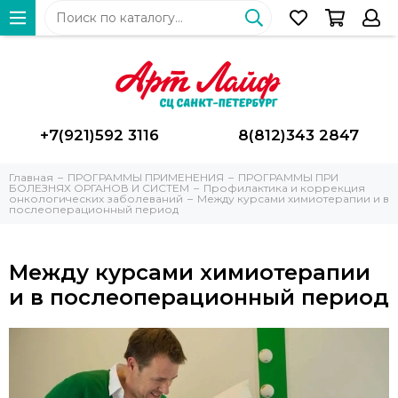
+7(921)592 3116
8(812)343 2847
Главная
ПРОГРАММЫ ПРИМЕНЕНИЯ
ПРОГРАММЫ ПРИ
БОЛЕЗНЯХ ОРГАНОВ И СИСТЕМ
Профилактика и коррекция
онкологических заболеваний
Между курсами химиотерапии и в
послеоперационный период
Между курсами химиотерапии
и в послеоперационный период