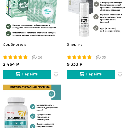
Сорбиогель
Энергиа
26
35
2 464 ₽
9 333 ₽
Перейти
Перейти