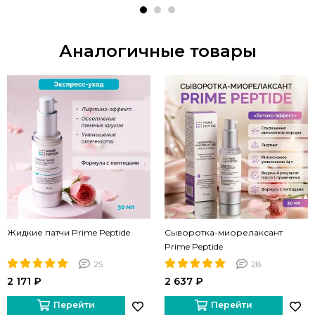
Аналогичные товары
Жидкие патчи Prime Peptide
Сыворотка-миорелаксант
Prime Peptide
25
28
2 171 ₽
2 637 ₽
Перейти
Перейти