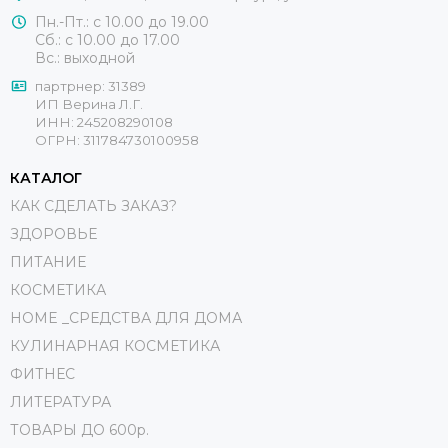
Пн.-Пт.: с 10.00 до 19.00
Сб.: с 10.00 до 17.00
Вс.: выходной
партрнер: 31389
ИП Верина Л.Г.
ИНН: 245208290108
ОГРН: 311784730100958
КАТАЛОГ
КАК СДЕЛАТЬ ЗАКАЗ?
ЗДОРОВЬЕ
ПИТАНИЕ
КОСМЕТИКА
HOME _СРЕДСТВА ДЛЯ ДОМА
КУЛИНАРНАЯ КОСМЕТИКА
ФИТНЕС
ЛИТЕРАТУРА
ТОВАРЫ ДО 600р.