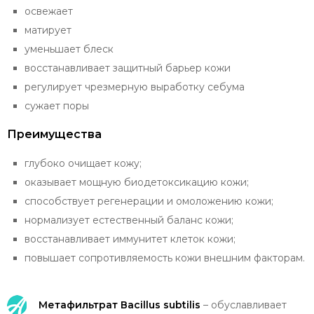
освежает
матирует
уменьшает блеск
восстанавливает защитный барьер кожи
регулирует чрезмерную выработку cебума
сужает поры
Преимущества
глубоко очищает кожу;
оказывает мощную биодетоксикацию кожи;
способствует регенерации и омоложению кожи;
нормализует естественный баланс кожи;
восстанавливает иммунитет клеток кожи;
повышает сопротивляемость кожи внешним факторам.
Метафильтрат Вacillus subtilis
– обуславливает