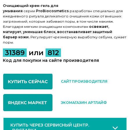
Очищающий крем-гель для
умывания
серии
ProВiocosmetics
разработан специально для
ежедневного ритуала деликатного очищения кожи от внешних
загрязнений, которые забивают поры, в том числе макияж.
Благодаря мягким очищающим компонентам
освежает,
матирует, уменьшая блеск, восстанавливает защитный
барьер кожи.
Регулирует чрезмерную выработку cебума, сужает
поры.
31389
или
812
Код для покупки на сайте производителя
САЙТ ПРОИЗВОДИТЕЛЯ
ЭКОМАГАЗИН АРТЛАЙФ
КУПИТЬ ЧЕРЕЗ СЕРВИСНЫЙ ЦЕНТР.