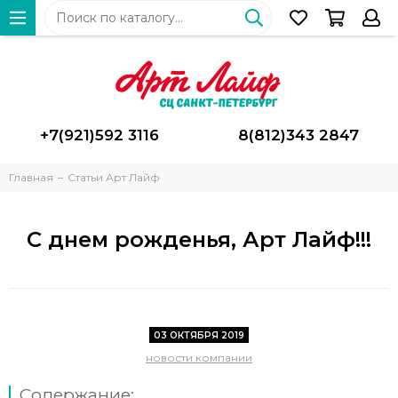
+7(921)592 3116
8(812)343 2847
Главная
Статьи Арт Лайф
С днем рожденья, Арт Лайф!!!
03 ОКТЯБРЯ 2019
новости компании
Содержание: