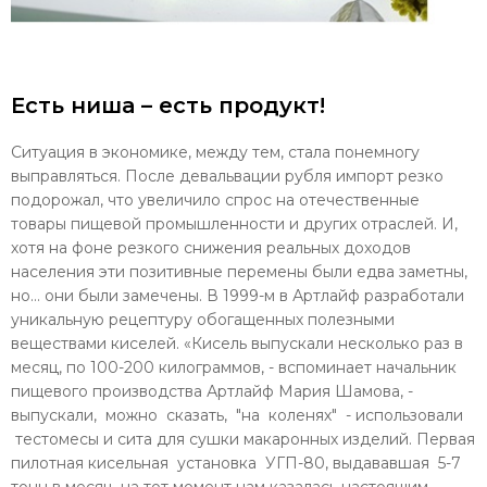
Есть ниша – есть продукт!
Ситуация в экономике, между тем, стала понемногу
выправляться. После девальвации рубля импорт резко
подорожал, что увеличило спрос на отечественные
товары пищевой промышленности и других отраслей. И,
хотя на фоне резкого снижения реальных доходов
населения эти позитивные перемены были едва заметны,
но… они были замечены. В 1999-м в Артлайф разработали
уникальную рецептуру обогащенных полезными
веществами киселей. «Кисель выпускали несколько раз в
месяц, по 100-200 килограммов, - вспоминает начальник
пищевого производства Артлайф Мария Шамова, -
выпускали, можно сказать, "на коленях" - использовали
тестомесы и сита для сушки макаронных изделий. Первая
пилотная кисельная установка УГП-80, выдававшая 5-7