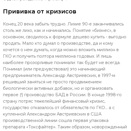
Прививка от кризисов
Конец 20 века забыть трудно. Лихие 90-е заканчивались
столь же лихо, как и начинались. Понятие «бизнес», в
основном, сводилось к формуле дешево купить - выгодно
продать. Мало кто думал о производстве, да и кому
хочется о нем думать, когда можно вложить миллион в
ГКО и получить полтора миллиона годовых. И лишь
наиболее прозорливые понимали: так будет не всегда.
Понимал (или предчувствовал) это начинающий
предприниматель Александр Австриевских, в 1997-м
решивший заняться не просто продвижением
биологически активных добавок, но и организовать
первое (!) производство БАД в России. В конце 1998-го
страну потряс тяжелейший финансовый кризис,
государство отказалось от обязательств по ГКО… а с
купленной Александром Австриевских в США
производственной линии сошла первая упаковка
препарата «Токсфайтер». Таким образом, новорожденный