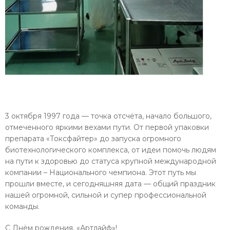
3 октября 1997 года — точка отсчёта, начало большого,
отмеченного яркими вехами пути. От первой упаковки
препарата «Токсфайтер» до запуска огромного
биотехнологического комплекса, от идеи помочь людям
на пути к здоровью до статуса крупной международной
компании – Национального чемпиона. Этот путь мы
прошли вместе, и сегодняшняя дата — общий праздник
нашей огромной, сильной и супер профессиональной
команды.
С Днём рождения, «Артлайф»!