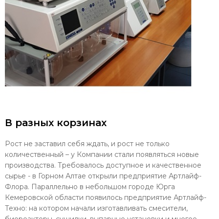
В разных корзинах
Рост не заставил себя ждать, и рост не только
количественный – у Компании стали появляться новые
производства. Требовалось доступное и качественное
сырье - в Горном Алтае открыли предприятие Артлайф-
Флора. Параллельно в небольшом городе Юрга
Кемеровской области появилось предприятие Артлайф-
Техно: на котором начали изготавливать смесители,
биореакторы, сушилки, выпарные установки и многое