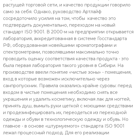
растущей торговой сети, и качество продукции говорило
само за себя. Однако, руководство Артлайф
сосредоточило усилия на том, чтобы качество это
подтвердить документально, переходом на новый
стандарт ISO 9001. В 2000-м на предприятии открывается
лаборатория, аккредитованная в системе Госстандарта
РФ, оборудованная новейшими хроматографами и
спектрометрами, позволявшими максимально точно
проводить оценку соответствия качества продукта - это
была первая лаборатория такого уровня в Сибири. На
производстве ввели понятие «чистые зоны» - помещения,
вход в которые возможен исключительно через
санпропускник. Правила оказались крайне суровы: перед
входом в чистые помещения необходимо снять все
украшения и удалить косметику, включая лак для ногтей,
принять душ, вымыть руки щеткой с моющими средствами
и продезинфецировать их, переодеться из переходной
одежды и обуви в технологическую одежду и обувь. Но
главное - в основе «штурмуемого» стандарта ISO 9001
лежал процессный подход. Для его реализации