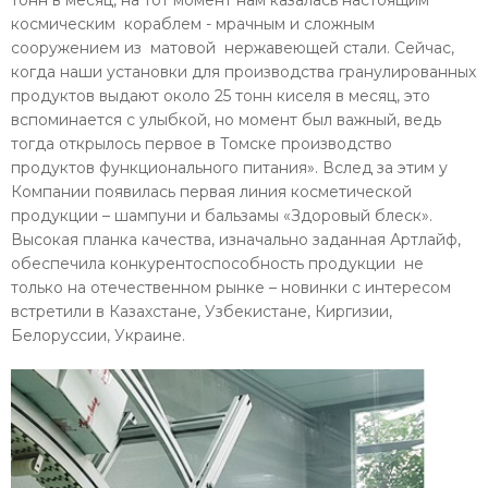
тонн в месяц, на тот момент нам казалась настоящим
космическим кораблем - мрачным и сложным
сооружением из матовой нержавеющей стали. Сейчас,
когда наши установки для производства гранулированных
продуктов выдают около 25 тонн киселя в месяц, это
вспоминается с улыбкой, но момент был важный, ведь
тогда открылось первое в Томске производство
продуктов функционального питания». Вслед за этим у
Компании появилась первая линия косметической
продукции – шампуни и бальзамы «Здоровый блеск».
Высокая планка качества, изначально заданная Артлайф,
обеспечила конкурентоспособность продукции не
только на отечественном рынке – новинки с интересом
встретили в Казахстане, Узбекистане, Киргизии,
Белоруссии, Украине.