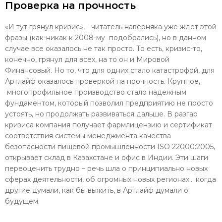
Проверка на прочность
«И тут грянул кризис», - читатель наверняка уже ждет этой
фразы (как-никак к 2008-му подобрались), но в данном
случае все оказалось не так просто. То есть, кризис-то,
конечно, грянул для всех, на то он и Мировой
Финансовый. Но то, что для одних стало катастрофой, для
Артлайф оказалось проверкой на прочность. Крупное,
многопрофильное производство стало надежным
фундаментом, который позволил предприятию не просто
устоять, но продолжать развиваться дальше. В разгар
кризиса компания получает фармлицензию и сертификат
соответствия системы менеджмента качества
безопасности пищевой промышленности ISO 22000:2005,
открывает склад в Казахстане и офис в Индии. Эти шаги
переоценить трудно – речь шла о принципиально новых
сферах деятельности, об огромных новых регионах… когда
другие думали, как бы выжить, в Артлайф думали о
будущем.