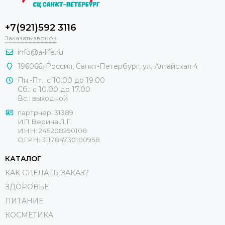
+7(921)592 3116
Заказать звонок
info@a-life.ru
196066
,
Россия
,
Санкт-Петербург
,
ул. Алтайская 4
Пн.-Пт.: с 10.00 до 19.00
Сб.: с 10.00 до 17.00
Вс.: выходной
партрнер: 31389
ИП Верина Л.Г.
ИНН: 245208290108
ОГРН: 311784730100958
КАТАЛОГ
КАК СДЕЛАТЬ ЗАКАЗ?
ЗДОРОВЬЕ
ПИТАНИЕ
КОСМЕТИКА