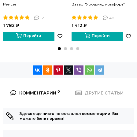
Ренсепт
Взвар "Урошилд комфорт"
53
40
1 782 ₽
1 412 ₽
Перейти
Перейти
0
КОММЕНТАРИИ
ДРУГИЕ СТАТЬИ
Здесь еще никто не оставлял комментарии. Вы
можете быть первым!