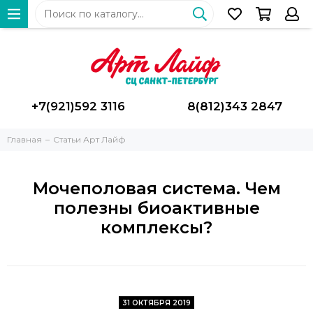
+7(921)592 3116
8(812)343 2847
Главная
Статьи Арт Лайф
Мочеполовая система. Чем
полезны биоактивные
комплексы?
31 ОКТЯБРЯ 2019