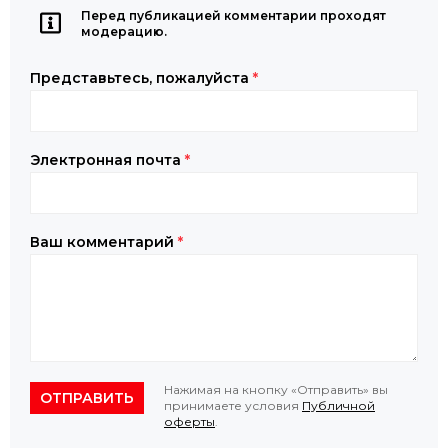
Перед публикацией комментарии проходят
модерацию.
Представьтесь, пожалуйста
*
Электронная почта
*
Ваш комментарий
*
Нажимая на кнопку «Отправить» вы
ОТПРАВИТЬ
принимаете условия
Публичной
оферты
.