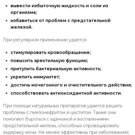
вывести избыточную жидкость и соли из
организма;
избавиться от проблем с предстательной
железой.
При регулярном применении удается:
стимулировать кровообращение;
повысить эректильную функцию;
притупить бактериальную активность;
укрепить иммунитет;
достичь мочегонного и очистительного действия;
способствовать антиоксидантной активности.
При помощи натуральных препаратов удается решить
проблемы с пиелонефритом и циститом. Также они
помогают бороться с аденомой и воспалениями
предстательной железы, способных спровоцировать
задержку мочи. Не менее эффективны при заболеваниях