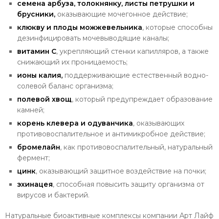
семена арбуза, толокнянку, листы петрушки и
брусники,
оказывающие мочегонное действие;
клюкву и плоды можжевельника
, которые способны
дезинфицировать мочевыводящие каналы;
витамин С
, укрепляющий стенки капилляров, а также
снижающий их проницаемость;
ионы калия,
поддерживающие естественный водно-
солевой баланс организма;
полевой хвощ
, который предупреждает образование
камней;
корень клевера и одуванчика
, оказывающих
противовоспалительное и антимикробное действие;
бромелайн
, как противовоспалительный, натуральный
фермент;
цинк
, оказывающий защитное воздействие на почки;
эхинацея
, способная повысить защиту организма от
вирусов и бактерий.
Натуральные биоактивные комплексы компании Арт Лайф