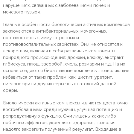
нарушениях, связанных с заболеваниями почек и
мочевого пузыря.
Главные особенности биологически активных комплексов
заключаются в антибактериальных, мочегонных,
противоотечных, иммунотропных и
противовоспалительных свойствах. Они не относятся к
лекарствам, включая в себя различные компоненты
природного происхождения: дрожжи, клюкву, экстракт
гибискуса, плющ, зверобой, хмель, розмарин и т.д. На их
основе создаются биоактивные комплексы, позволяющие
избавиться от таких проблем, как: цистит, уретрит,
пиелонефрит и других серьезных патологий данной
сферы.
Биологически активные комплексы являются достаточно
востребованными среди мужчин, улучшая потенцию и
репродуктивную функцию. Они лишены каких-либо
побочных эффектов, укрепляют здоровье, позволяя
надолго закрепить полученный результат. Входящие в