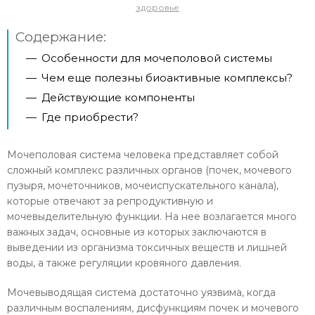
здоровье
Содержание:
—
Особенности для мочеполовой системы
—
Чем еще полезны биоактивные комплексы?
—
Действующие компоненты
—
Где приобрести?
Мочеполовая система человека представляет собой
сложный комплекс различных органов (почек, мочевого
пузыря, мочеточников, мочеиспускательного канала),
которые отвечают за репродуктивную и
мочевыделительную функции. На нее возлагается много
важных задач, основные из которых заключаются в
выведении из организма токсичных веществ и лишней
воды, а также регуляции кровяного давления.
Мочевыводящая система достаточно уязвима, когда
различным воспалениям, дисфункциям почек и мочевого