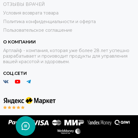
ОТЗЫВЫ ВРАЧЕЙ
Условия возврата товара
Политика конфиденциальности и оферта
Пользовательское соглашение
О КОМПАНИИ
Артлайф - компания, которая уже более 28 лет успешно
разрабатывает и производит продукты для управления
вашей красотой и здоровьем.
СОЦ.СЕТИ