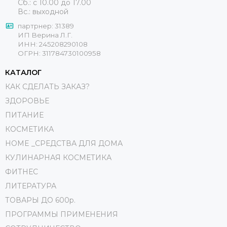
Сб.: с 10.00 до 17.00
Вс.: выходной
партрнер: 31389
ИП Верина Л.Г.
ИНН: 245208290108
ОГРН: 311784730100958
КАТАЛОГ
КАК СДЕЛАТЬ ЗАКАЗ?
ЗДОРОВЬЕ
ПИТАНИЕ
КОСМЕТИКА
HOME _СРЕДСТВА ДЛЯ ДОМА
КУЛИНАРНАЯ КОСМЕТИКА
ФИТНЕС
ЛИТЕРАТУРА
ТОВАРЫ ДО 600р.
ПРОГРАММЫ ПРИМЕНЕНИЯ