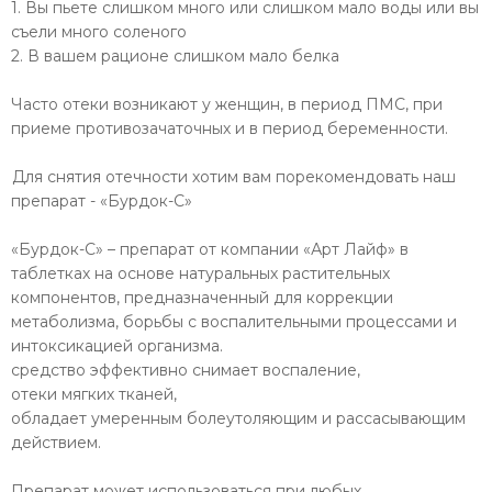
1. Вы пьете слишком много или слишком мало воды или вы
съели много соленого
2. В вашем рационе слишком мало белка
Часто отеки возникают у женщин, в период ПМС, при
приеме противозачаточных и в период беременности.
Для снятия отечности хотим вам порекомендовать наш
препарат - «Бурдок-С»
«Бурдок-С» – препарат от компании «Арт Лайф» в
таблетках на основе натуральных растительных
компонентов, предназначенный для коррекции
метаболизма, борьбы с воспалительными процессами и
интоксикацией организма.
средство эффективно снимает воспаление,
отеки мягких тканей,
обладает умеренным болеутоляющим и рассасывающим
действием.
Препарат может использоваться при любых