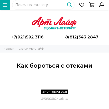
+7(921)592 3116
8(812)343 2847
Главная
Статьи Арт Лайф
Как бороться с отеками
27 ОКТЯБРЯ 2021
здоровье
•
БАДы