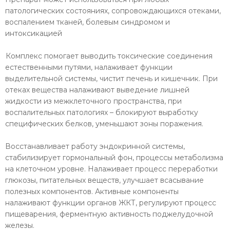
патологических состояниях, сопровождающихся отеками,
воспалением тканей, болевым синдромом и
интоксикацией
Комплекс помогает выводить токсические соединения
естественными путями, налаживает функции
выделительной системы, чистит печень и кишечник. При
отеках вещества налаживают выведение лишней
жидкости из межклеточного пространства, при
воспалительных патологиях – блокируют выработку
специфических белков, уменьшают зоны поражения.
Восстанавливает работу эндокринной системы,
стабилизирует гормональный фон, процессы метаболизма
на клеточном уровне. Налаживает процесс переработки
глюкозы, питательных веществ, улучшает всасывание
полезных компонентов. Активные компоненты
налаживают функции органов ЖКТ, регулируют процесс
пищеварения, ферментную активность поджелудочной
железы.