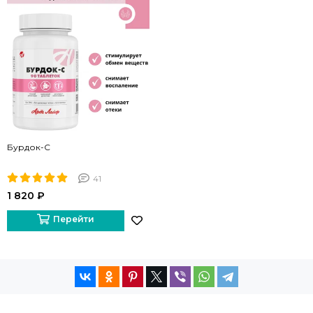
Бурдок-С
41
1 820 ₽
Перейти