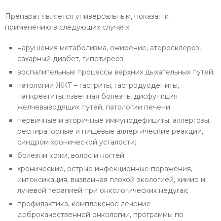
Препарат является универсальным, показан к
применению в следующих случаях:
нарушения метаболизма, ожирение, атеросклероз,
сахарный диабет, гипотиреоз;
воспалительные процессы верхних дыхательных путей;
патологии ЖКТ – гастриты, гастродуодениты,
панкреатиты, язвенная болезнь, дисфункция
желчевыводящих путей, патологии печени;
первичные и вторичные иммунодефициты, аллергозы,
респираторные и пищевые аллергические реакции,
синдром хронической усталости;
болезни кожи, волос и ногтей;
хронические, острые инфекционные поражения,
интоксикация, вызванная плохой экологией, химио и
лучевой терапией при онкологических недугах;
профилактика, комплексное лечение
доброкачественной онкологии, программы по