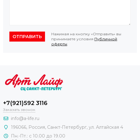
Нажимая на кнопку «Отправить» вы
ОТПРАВИТЬ
принимаете условия
Публичной
оферты
.
+7(921)592 3116
Заказать звонок
info@a-life.ru
196066
,
Россия
,
Санкт-Петербург
,
ул. Алтайская 4
Пн.-Пт.: с 10.00 до 19.00