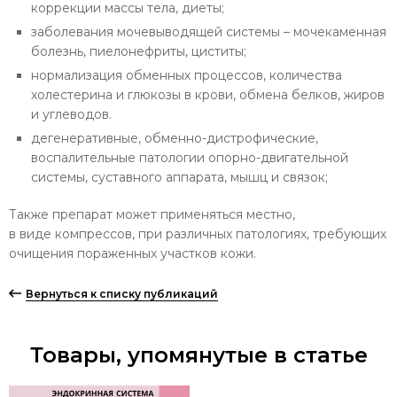
коррекции массы тела, диеты;
заболевания мочевыводящей системы – мочекаменная
болезнь, пиелонефриты, циститы;
нормализация обменных процессов, количества
холестерина и глюкозы в крови, обмена белков, жиров
и углеводов.
дегенеративные, обменно-дистрофические,
воспалительные патологии опорно-двигательной
системы, суставного аппарата, мышц и связок;
Также препарат может применяться местно,
в виде компрессов, при различных патологиях, требующих
очищения пораженных участков кожи.
Вернуться к списку публикаций
Товары, упомянутые в статье