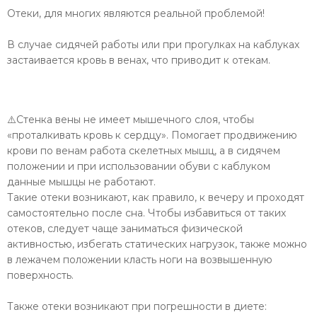
Отеки, для многих являются реальной проблемой!
В случае сидячей работы или при прогулках на каблуках
застаивается кровь в венах, что приводит к отекам.
⚠️Стенка вены не имеет мышечного слоя, чтобы
«проталкивать кровь к сердцу». Помогает продвижению
крови по венам работа скелетных мышц, а в сидячем
положении и при использовании обуви с каблуком
данные мышцы не работают.
Такие отеки возникают, как правило, к вечеру и проходят
самостоятельно после сна. Чтобы избавиться от таких
отеков, следует чаще заниматься физической
активностью, избегать статических нагрузок, также можно
в лежачем положении класть ноги на возвышенную
поверхность.
Также отеки возникают при погрешности в диете: