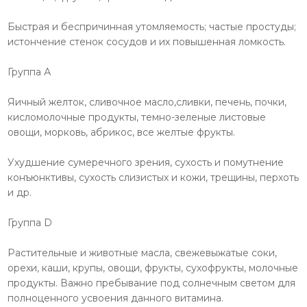
Быстрая и беспричинная утомляемость; частые простуды;
истончение стенок сосудов и их повышенная ломкость.
Группа А
Яичный желток, сливочное масло,сливки, печень, почки,
кисломолочные продукты, темно-зеленые листовые
овощи, морковь, абрикос, все желтые фрукты.
Ухудшение сумеречного зрения, сухость и помутнение
конъюнктивы, сухость слизистых и кожи, трещины, перхоть
и др.
Группа D
Растительные и животные масла, свежевыжатые соки,
орехи, каши, крупы, овощи, фрукты, сухофрукты, молочные
продукты. Важно пребывание под солнечным светом для
полноценного усвоения данного витамина.