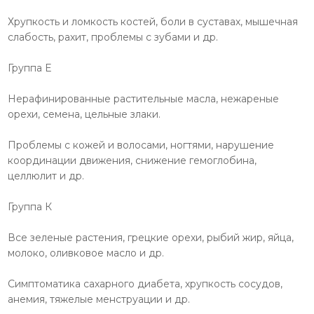
Хрупкость и ломкость костей, боли в суставах, мышечная
слабость, рахит, проблемы с зубами и др.
Группа Е
Нерафинированные растительные масла, нежареные
орехи, семена, цельные злаки.
Проблемы с кожей и волосами, ногтями, нарушение
координации движения, снижение гемоглобина,
целлюлит и др.
Группа К
Все зеленые растения, грецкие орехи, рыбий жир, яйца,
молоко, оливковое масло и др.
Симптоматика сахарного диабета, хрупкость сосудов,
анемия, тяжелые менструации и др.