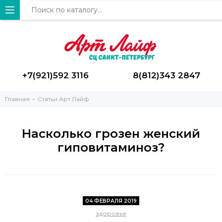
+7(921)592 3116
8(812)343 2847
Главная
Статьи Арт Лайф
Насколько грозен женский
гиповитаминоз?
04 ФЕВРАЛЯ 2019
здоровье