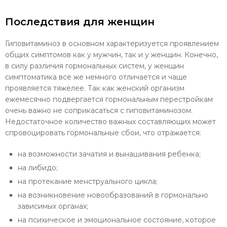
Последствия для женщин
Гиповитаминоз в основном характеризуется проявлением
общих симптомов как у мужчин, так и у женщин. Конечно,
в силу различия гормональных систем, у женщин
симптоматика все же немного отличается и чаще
проявляется тяжелее. Так как женский организм
ежемесячно подвергается гормональным перестройкам
очень важно не соприкасаться с гиповитаминозом.
Недостаточное количество важных составляющих может
спровоцировать гормональные сбои, что отражается:
на возможности зачатия и вынашивания ребенка;
на либидо;
на протекание менструального цикла;
на возникновение новообразований в гормонально
зависимых органах;
на психическое и эмоциональное состояние, которое