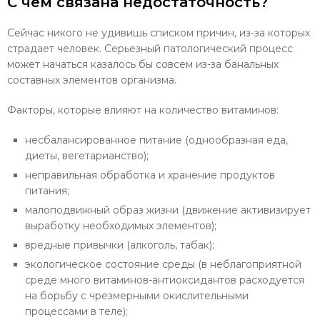
С чем связана недостаточность?
Сейчас никого не удивишь списком причин, из-за которых
страдает человек. Серьезный патологический процесс
может начаться казалось бы совсем из-за банальных
составных элементов организма.
Факторы, которые влияют на количество витаминов:
несбалансированное питание (однообразная еда,
диеты, вегетарианство);
неправильная обработка и хранение продуктов
питания;
малоподвижный образ жизни (движение активизирует
выработку необходимых элементов);
вредные привычки (алкоголь, табак);
экологическое состояние среды (в неблагоприятной
среде много витаминов-антиоксидантов расходуется
на борьбу с чрезмерными окислительными
процессами в теле);