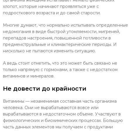
организма женщина испытывает немало физических
хлопот, которые начинают проявляться уже с
подросткового возраста и до самой старости.
Многие думают, что нормально испытывать определенные
недомогания в виде быстрой утомляемости, мигреней,
перепадов настроения, повышенной потливости в
предменструальные и климактерические периоды. И
нисколько не пытаются изменить ситуацию.
А ведь стоит отметить, что это может быть связано не
только напрямую с гормонами, а также с недостатком
витаминов и минералов.
Не довести до крайности
Витамины — незаменимая составная часть организма
человека. Они не вырабатываются вовсе или
вырабатываются в недостаточном объеме. Участвуют в
физиологических и биохимических процессах. Большую
часть данных элементов мы получаем с продуктами