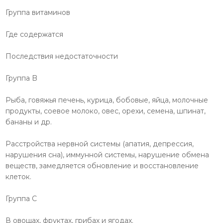
Группа витаминов
Где содержатся
Последствия недостаточности
Группа B
Рыба, говяжья печень, курица, бобовые, яйца, молочные
продукты, соевое молоко, овес, орехи, семена, шпинат,
бананы и др.
Расстройства нервной системы (апатия, депрессия,
нарушения сна), иммунной системы, нарушение обмена
веществ, замедляется обновление и восстановление
клеток.
Группа С
В овощах, фруктах, грибах и ягодах.