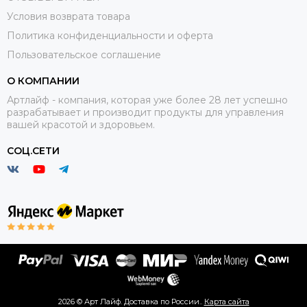
Условия возврата товара
Политика конфиденциальности и оферта
Пользовательское соглашение
О КОМПАНИИ
Артлайф - компания, которая уже более 28 лет успешно
разрабатывает и производит продукты для управления
вашей красотой и здоровьем.
СОЦ.СЕТИ
2026 © Арт Лайф. Доставка по России..
Карта сайта