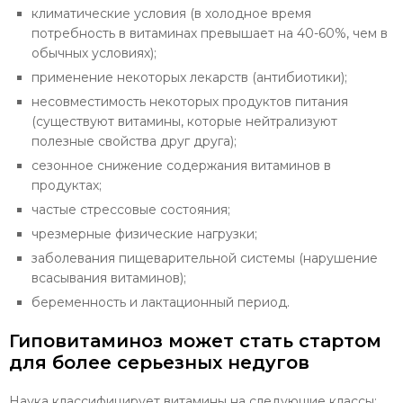
климатические условия (в холодное время
потребность в витаминах превышает на 40-60%, чем в
обычных условиях);
применение некоторых лекарств (антибиотики);
несовместимость некоторых продуктов питания
(существуют витамины, которые нейтрализуют
полезные свойства друг друга);
сезонное снижение содержания витаминов в
продуктах;
частые стрессовые состояния;
чрезмерные физические нагрузки;
заболевания пищеварительной системы (нарушение
всасывания витаминов);
беременность и лактационный период.
Гиповитаминоз может стать стартом
для более серьезных недугов
Наука классифицирует витамины на следующие классы: