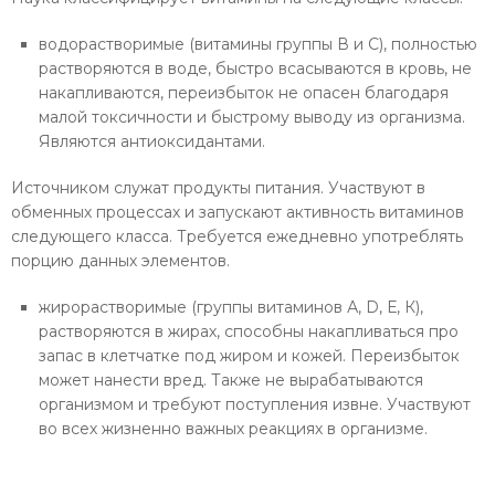
водорастворимые (витамины группы В и С), полностью
растворяются в воде, быстро всасываются в кровь, не
накапливаются, переизбыток не опасен благодаря
малой токсичности и быстрому выводу из организма.
Являются антиоксидантами.
Источником служат продукты питания. Участвуют в
обменных процессах и запускают активность витаминов
следующего класса. Требуется ежедневно употреблять
порцию данных элементов.
жирорастворимые (группы витаминов А, D, Е, К),
растворяются в жирах, способны накапливаться про
запас в клетчатке под жиром и кожей. Переизбыток
может нанести вред. Также не вырабатываются
организмом и требуют поступления извне. Участвуют
во всех жизненно важных реакциях в организме.