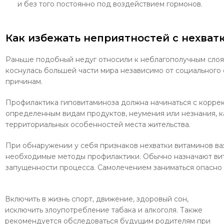
и без того постоянно под воздействием гормонов.
Как избежать неприятностей с нехват
Раньше подобный недуг относили к неблагополучным слоям
коснулась большей части мира независимо от социального
причинам.
Профилактика гиповитаминоза должна начинаться с коррекц
определенным видам продуктов, неумения или незнания, ка
территориальных особенностей места жительства.
При обнаружении у себя признаков нехватки витаминов ва
необходимые методы профилактики. Обычно назначают вит
запущенности процесса. Самолечением заниматься опасно 
Включить в жизнь спорт, движение, здоровый сон,
исключить злоупотребление табака и алкоголя. Также
рекомендуется обследоваться будущим родителям при