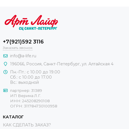
+7(921)592 3116
Заказать звонок
info@a-life.ru
196066
,
Россия
,
Санкт-Петербург
,
ул. Алтайская 4
Пн.-Пт.: с 10.00 до 19.00
Сб.: с 10.00 до 17.00
Вс.: выходной
партрнер: 31389
ИП Верина Л.Г.
ИНН: 245208290108
ОГРН: 311784730100958
КАТАЛОГ
КАК СДЕЛАТЬ ЗАКАЗ?